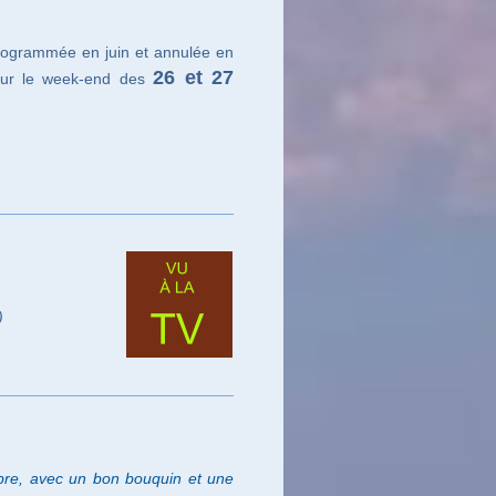
rogrammée en juin et annulée en
26 et 27
pour le week-end des
)
bre, avec un bon bouquin et une