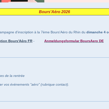
Bours'Aéro 2026
campagne d'inscription à la 7ème Bours'Aéro du Rhin du
dimanche 4 o
ption Bours'Aéro FR
-
Anmeldungsformular BoursAero DE
tes de la rentrée
r vos évènements "aéro" (rubrique contact).