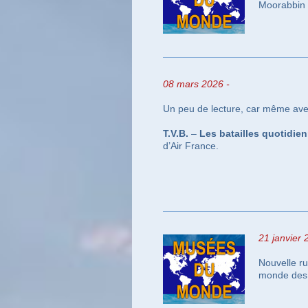
Moorabbin e
08 mars
2026 -
Un peu de lecture, car même avec
T.V.B.
–
Les batailles quotidien
d’Air France.
21 janvier 
Nouvelle ru
monde des m