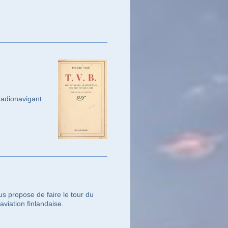
radionavigant
s propose de faire le tour du
viation finlandaise.