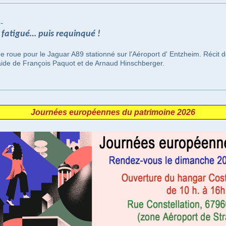
-
 fatigué… puis requinqué !
de roue pour le Jaguar A89 stationné sur l'Aéroport d' Entzheim. Récit d
aide de François Paquot et de Arnaud Hinschberger.
Journées européennes du patrimoine 2026