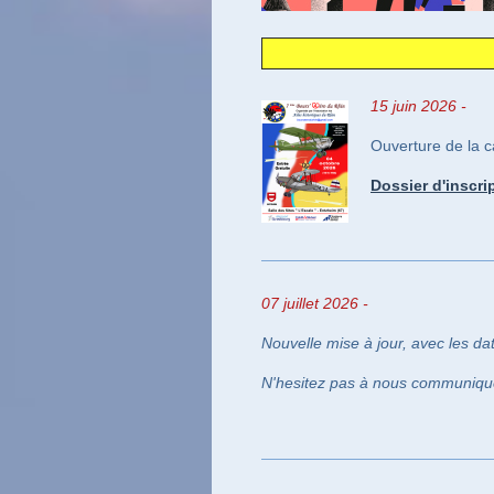
15 juin
2026 -
Ouverture de la 
Dossier d'inscri
07 juillet
2026 -
Nouvelle mise à jour, avec les da
N'hesitez pas à nous communique