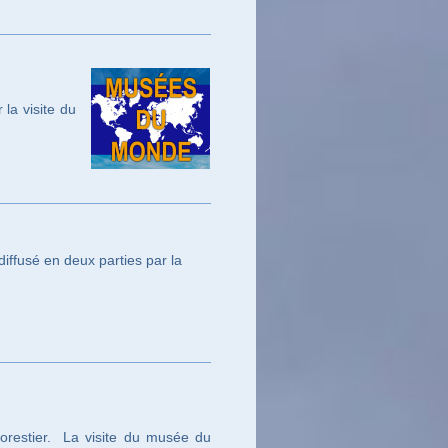
la visite du
iffusé en deux parties par la
restier. La visite du musée du