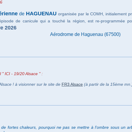
26
érienne
HAGUENAU
de
organisée par le COMH, initialement p
'épisode de canicule qui a touché la région, est re-programmée 
e 2026
Aérodrome de Haguenau (67500)
" ICI - 19/20 Alsace " :
Alsace ! à visionner sur le site de
FR3 Alsace
(à partir de la 15ème mn.
de fortes chaleurs, pourquoi ne pas se mettre à l'ombre sous un ar