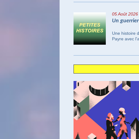
05 Août
2026 
Un guerrier
Une histoire 
Payre avec l'