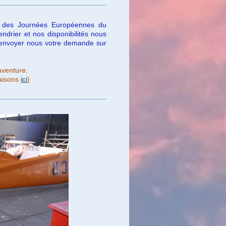
ors des Journées Européennes du
drier et nos disponibilités nous
à envoyer nous votre demande sur
aventure.
saisons
ici
)