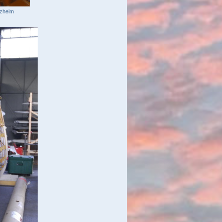
tzheim