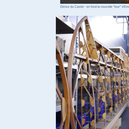
Dérive du Castel - en fond la nouvelle "tour" d'En