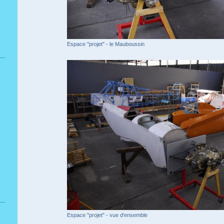
Espace "projet" - le Mauboussin
Espace "projet" - vue d'ensemble