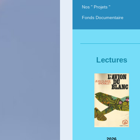
Nos " Projets "
Fonds Documentaire
Lectures
2026