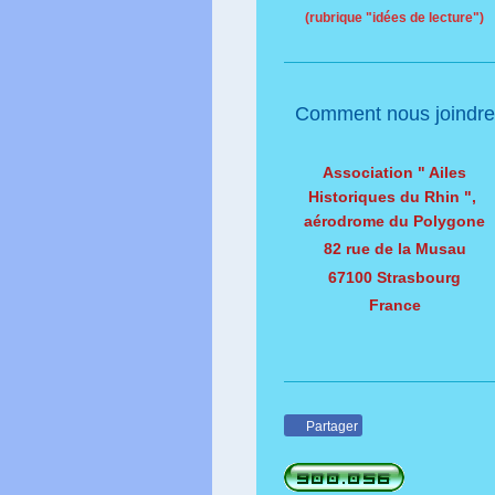
(rubrique "idées de lecture")
Comment nous joindre
Association " Ailes
Historiques du Rhin ",
aérodrome du Polygone
82 rue de la Musau
67100 Strasbourg
France
Partager