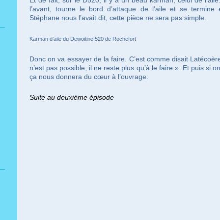
l’avant, tourne le bord d’attaque de l’aile et se termine 
Stéphane nous l’avait dit, cette pièce ne sera pas simple.
Karman d’aile du Dewoitine 520 de Rochefort
Donc on va essayer de la faire. C’est comme disait Latécoèr
n’est pas possible, il ne reste plus qu’à le faire ». Et puis si on
ça nous donnera du cœur à l’ouvrage.
Suite au deuxième épisode