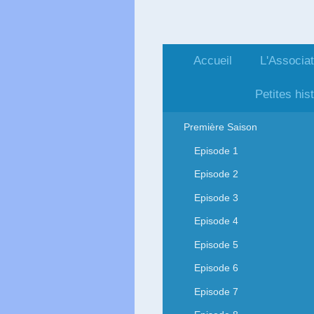
Accueil
L'Associat
Ailes H
Petites his
Première Saison
Episode 1
Episode 2
Episode 3
Episode 4
Episode 5
Episode 6
Episode 7