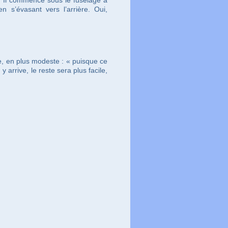
en s’évasant vers l’arrière. Oui,
e, en plus modeste : « puisque ce
 y arrive, le reste sera plus facile,