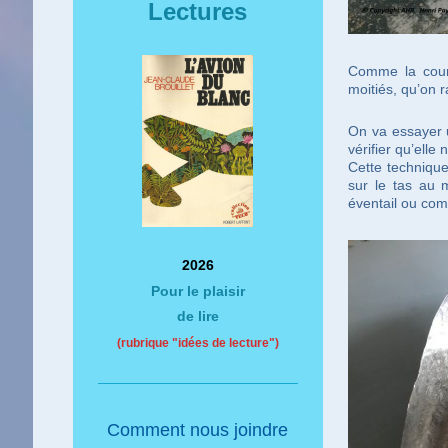
Lectures
Comme la cour
moitiés, qu’on 
On va essayer u
vérifier qu’elle
Cette technique
sur le tas au m
éventail ou com
2026
Pour le plaisir
de lire
(rubrique "idées de lecture")
Comment nous joindre