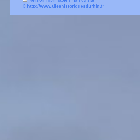
© http://www.aileshistoriquesdurhin.fr