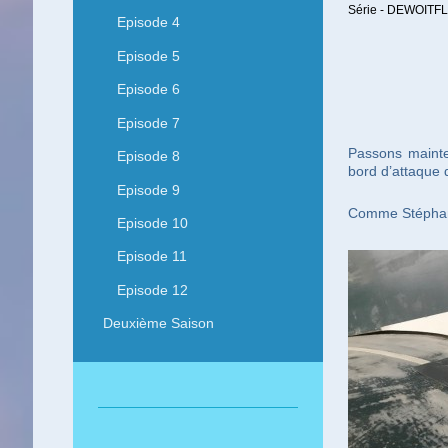
Série - DEWOITFL
Episode 4
Episode 5
Episode 6
Episode 7
Passons mainte
Episode 8
bord d’attaque d
Episode 9
Comme Stéphane 
Episode 10
Episode 11
Episode 12
Deuxième Saison