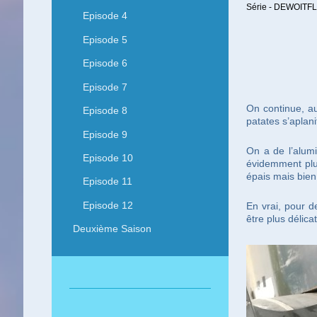
Série - DEWOITFL
Episode 4
Episode 5
Episode 6
Episode 7
On continue, au
Episode 8
patates s’aplani
Episode 9
On a de l’alum
Episode 10
évidemment plus
épais mais bien
Episode 11
Episode 12
En vrai, pour d
être plus délica
Deuxième Saison