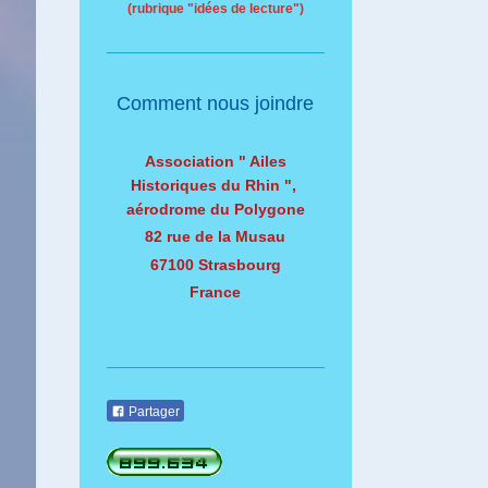
(rubrique "idées de lecture")
Comment nous joindre
Association " Ailes
Historiques du Rhin ",
aérodrome du Polygone
82 rue de la Musau
67100 Strasbourg
France
Partager