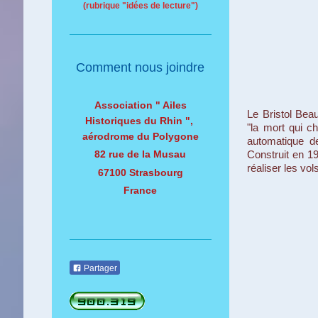
(rubrique "idées de lecture")
Comment nous joindre
Association " Ailes
Le Bristol Bea
Historiques du Rhin ",
"la mort qui c
aérodrome du Polygone
automatique d
82 rue de la Musau
Construit en 19
réaliser les vo
67100 Strasbourg
France
Partager