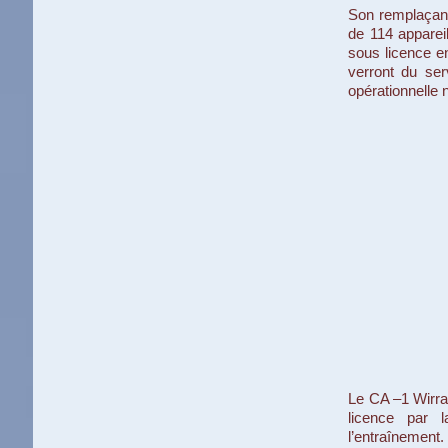
Son remplaçan
de 114 apparei
sous licence e
verront du ser
opérationnelle n
Le CA –1 Wirra
licence par 
l’entraînement. 