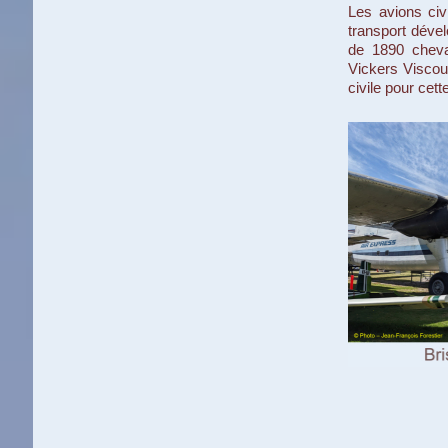
Les avions civ
transport déve
de 1890 cheva
Vickers Viscoun
civile pour cette