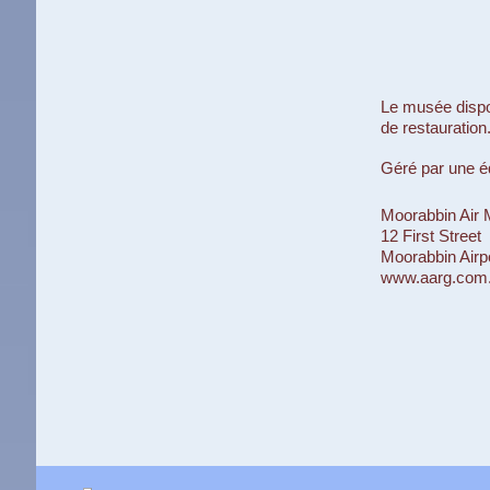
Le musée dispos
de restauration
Géré par une éq
Moorabbin Air
12 First Street
Moorabbin Airp
www.aarg.com