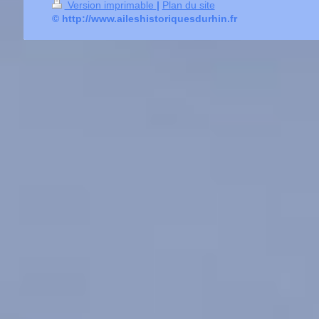
Version imprimable
|
Plan du site
© http://www.aileshistoriquesdurhin.fr