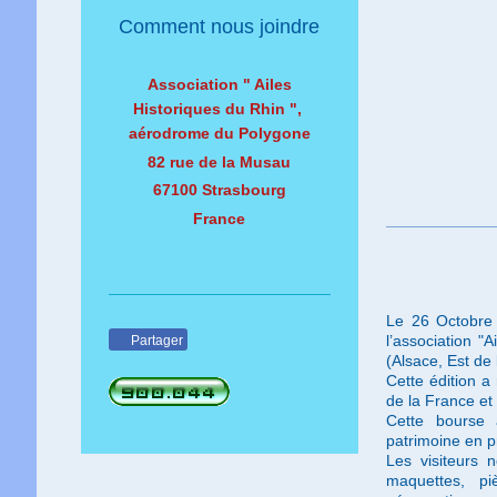
Comment nous joindre
Association " Ailes
Historiques du Rhin ",
aérodrome du Polygone
82 rue de la Musau
67100 Strasbourg
France
Le 26 Octobre 
l’association "
Partager
(Alsace, Est de 
Cette édition a
de la France et
Cette bourse 
patrimoine en 
Les visiteurs 
maquettes, pi