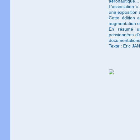
aéronautique…
L’association «
une exposition 
Cette édition 
augmentation c
En résumé un
passionnées d’a
documentations
Texte : Eric 