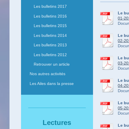
Les bulletins 2017
Le bu
Les bulletins 2016
01-201
Docum
Les bulletins 2015
Les bulletins 2014
Le bu
02-201
Les bulletins 2013
Docum
Les bulletins 2012
Le bu
03-201
Retrouver un article
Docum
Nos autres activités
Le bu
Les Ailes dans la presse
04-201
Docum
Le bu
05-201
Docum
Lectures
Le bu