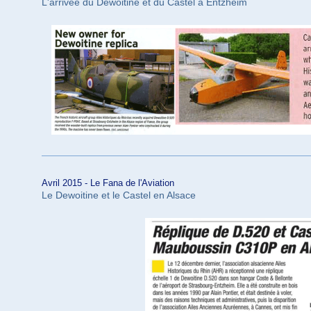
L'arrivée du Dewoitine et du Castel à Entzheim
Avril 2015 -
Le Fana de l'Aviation
Le Dewoitine et le Castel en Alsace