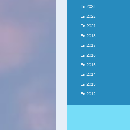
En 2023
En 2022
En 2021
En 2018
En 2017
En 2016
En 2015
En 2014
En 2013
En 2012